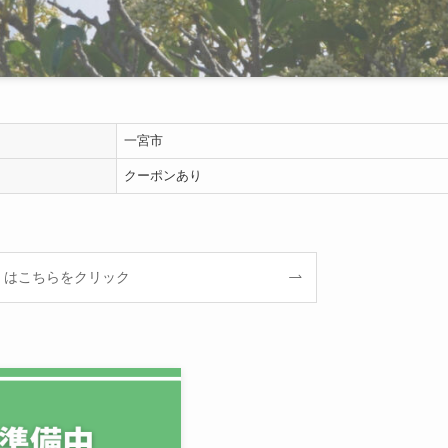
一宮市
クーポンあり
くはこちらをクリック