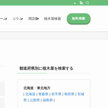
ーム
コラム
用語集
植木屋検索
無料掲載
都道府県別に植木屋を検索する
北海道・東北地方
|
北海道
|
青森県
|
岩手県
|
秋田県
|
宮城
県
|
山形県
|
福島県
|