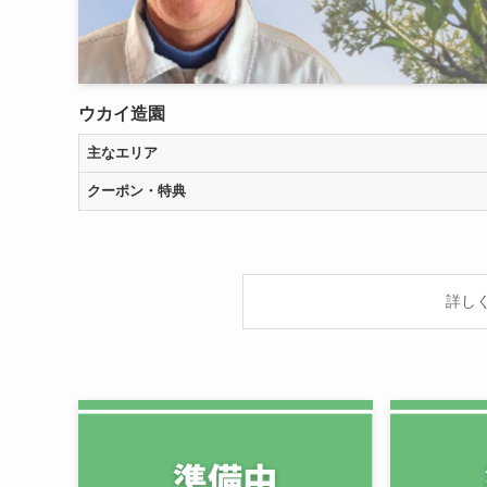
ウカイ造園
主なエリア
クーポン・特典
詳し