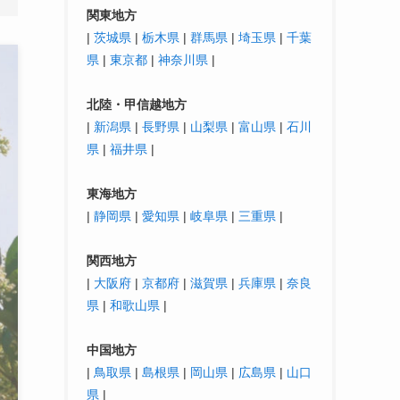
関東地方
|
茨城県
|
栃木県
|
群馬県
|
埼玉県
|
千葉
県
|
東京都
|
神奈川県
|
北陸・
甲信越
地方
|
新潟県
|
長野県
|
山梨県
|
富山県
|
石川
県
|
福井県
|
東海地方
|
静岡県
|
愛知県
|
岐阜県
|
三重県
|
関西地方
|
大阪府
|
京都府
|
滋賀県
|
兵庫県
|
奈良
県
|
和歌山県
|
中国地方
|
鳥取県
|
島根県
|
岡山県
|
広島県
|
山口
県
|