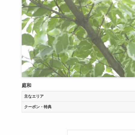
庭和
主なエリア
クーポン・特典