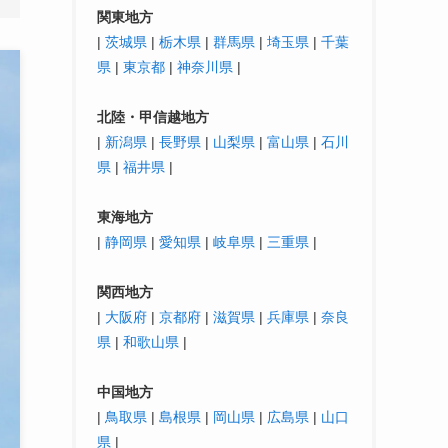
関東地方
|
茨城県
|
栃木県
|
群馬県
|
埼玉県
|
千葉
県
|
東京都
|
神奈川県
|
北陸・
甲信越
地方
|
新潟県
|
長野県
|
山梨県
|
富山県
|
石川
県
|
福井県
|
東海地方
|
静岡県
|
愛知県
|
岐阜県
|
三重県
|
関西地方
|
大阪府
|
京都府
|
滋賀県
|
兵庫県
|
奈良
県
|
和歌山県
|
中国地方
|
鳥取県
|
島根県
|
岡山県
|
広島県
|
山口
県
|