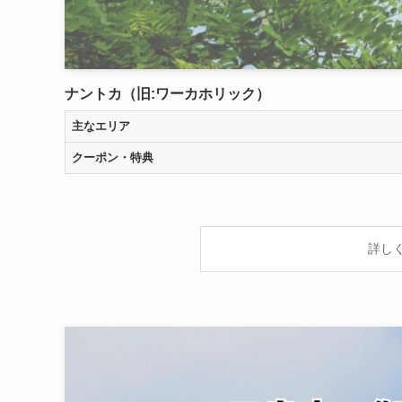
ナントカ（旧:ワーカホリック）
主なエリア
クーポン・特典
詳し