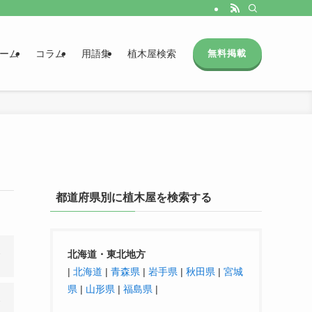
ーム
コラム
用語集
植木屋検索
無料掲載
都道府県別に植木屋を検索する
北海道・東北地方
|
北海道
|
青森県
|
岩手県
|
秋田県
|
宮城
県
|
山形県
|
福島県
|