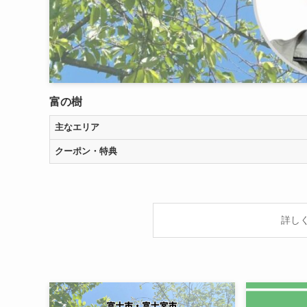
富の樹
主なエリア
クーポン・特典
詳し