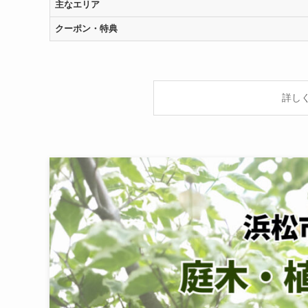
主なエリア
クーポン・特典
詳し