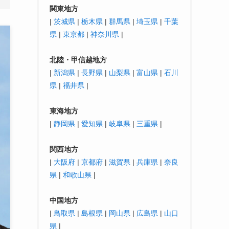
関東地方
|
茨城県
|
栃木県
|
群馬県
|
埼玉県
|
千葉
県
|
東京都
|
神奈川県
|
北陸・
甲信越
地方
|
新潟県
|
長野県
|
山梨県
|
富山県
|
石川
県
|
福井県
|
東海地方
|
静岡県
|
愛知県
|
岐阜県
|
三重県
|
関西地方
|
大阪府
|
京都府
|
滋賀県
|
兵庫県
|
奈良
県
|
和歌山県
|
中国地方
|
鳥取県
|
島根県
|
岡山県
|
広島県
|
山口
県
|