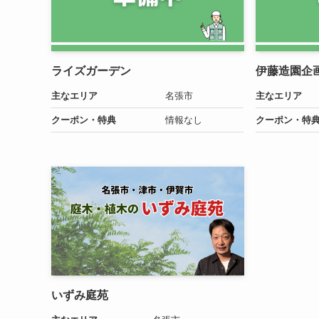
ライズガーデン
伊藤造園企
主なエリア
名張市
主なエリア
クーポン・特典
情報なし
クーポン・特
いずみ庭苑