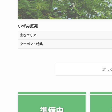
いずみ庭苑
主なエリア
クーポン・特典
詳し