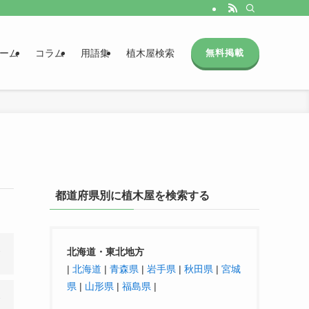
ーム
コラム
用語集
植木屋検索
無料掲載
都道府県別に植木屋を検索する
北海道・東北地方
|
北海道
|
青森県
|
岩手県
|
秋田県
|
宮城
県
|
山形県
|
福島県
|