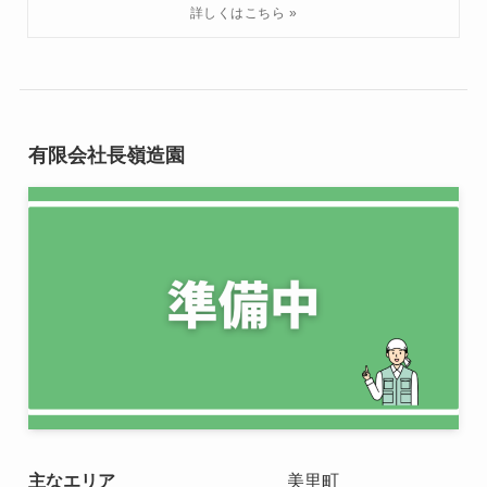
有限会社長嶺造園
主なエリア
美里町