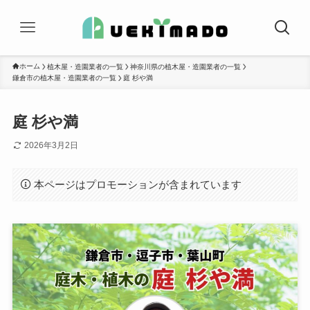
ホーム
植木屋・造園業者の一覧
神奈川県の植木屋・造園業者の一覧
鎌倉市の植木屋・造園業者の一覧
庭 杉や満
庭 杉や満
2026年3月2日
本ページはプロモーションが含まれています