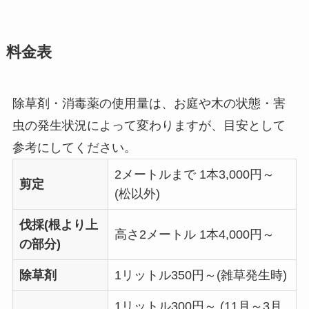
料金表
除草剤・消毒薬の使用量は、お庭や木の状態・害
虫の発生状況によって変わりますが、目安として
参考にしてください。
2メートルまで 1本3,000円～
剪定
(松以外)
伐採(根より上
高さ2メートル 1本4,000円～
の部分)
除草剤
1リットル350円～(雑草発生時)
1リットル300円～ (11月～3月