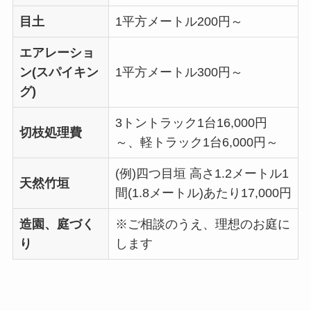
目土
1平方メートル200円～
エアレーショ
ン(スパイキン
1平方メートル300円～
グ)
3トントラック1台16,000円
切枝処理費
～、軽トラック1台6,000円～
(例)四つ目垣 高さ1.2メートル1
天然竹垣
間(1.8メートル)あたり17,000円
造園、庭づく
※ご相談のうえ、理想のお庭に
り
します