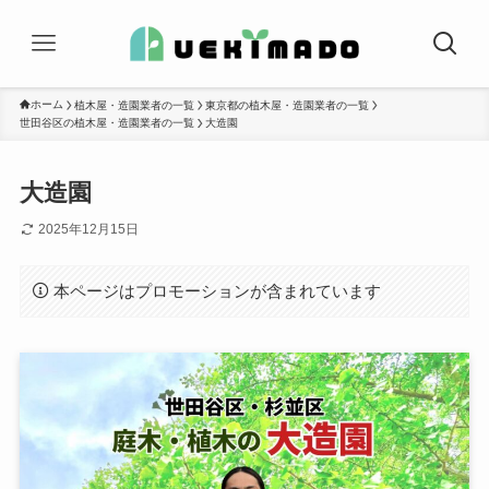
ホーム
植木屋・造園業者の一覧
東京都の植木屋・造園業者の一覧
世田谷区の植木屋・造園業者の一覧
大造園
大造園
2025年12月15日
本ページはプロモーションが含まれています