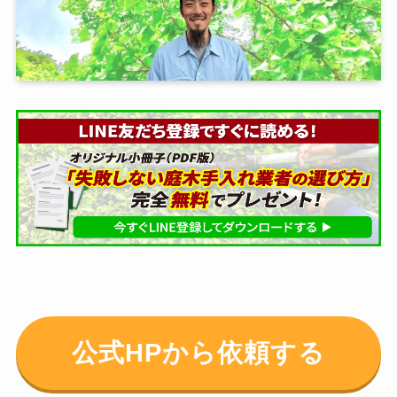
公式HPから依頼する