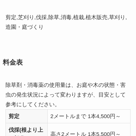
剪定,芝刈り,伐採,除草,消毒,植栽,植木販売,草刈り,
造園・庭づくり
料金表
除草剤・消毒薬の使用量は、お庭や木の状態・害
虫の発生状況によって変わりますが、目安として
参考にしてください。
剪定
2メートルまで 1本4,500円～
伐採(根より上
高さ2メートル 1本5,500円～