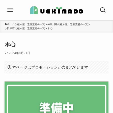
ホーム
植木屋・造園業者の一覧
神奈川県の植木屋・造園業者の一覧
小田原市の植木屋・造園業者の一覧
木心
木心
2023年8月21日
本ページはプロモーションが含まれています