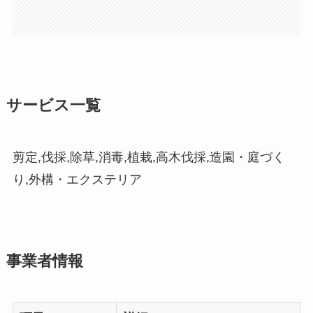
サービス一覧
剪定,伐採,除草,消毒,植栽,高木伐採,造園・庭づく
り,外構・エクステリア
事業者情報