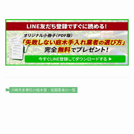
川崎市多摩区の植木屋・造園業者の一覧
植木屋検索