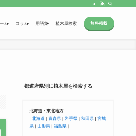
ーム
コラム
用語集
植木屋検索
無料掲載
都道府県別に植木屋を検索する
北海道・東北地方
|
北海道
|
青森県
|
岩手県
|
秋田県
|
宮城
県
|
山形県
|
福島県
|