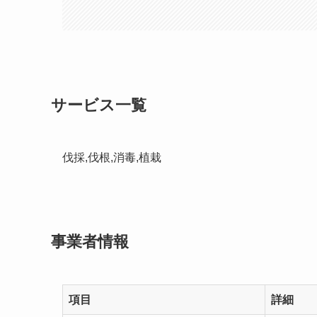
サービス一覧
伐採,伐根,消毒,植栽
事業者情報
項目
詳細