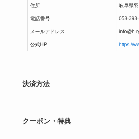
住所
岐阜県羽
電話番号
058-398
メールアドレス
info@h-r
公式HP
https://w
決済方法
クーポン・特典