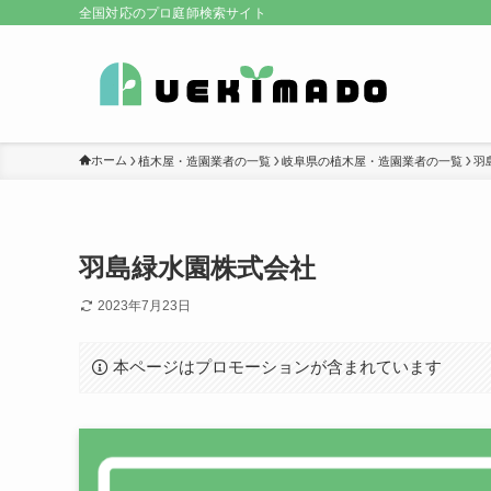
全国対応のプロ庭師検索サイト
ホーム
植木屋・造園業者の一覧
岐阜県の植木屋・造園業者の一覧
羽
羽島緑水園株式会社
2023年7月23日
本ページはプロモーションが含まれています