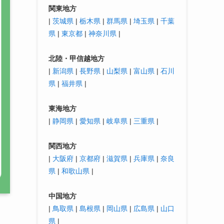
関東地方
|
茨城県
|
栃木県
|
群馬県
|
埼玉県
|
千葉
県
|
東京都
|
神奈川県
|
北陸・
甲信越
地方
|
新潟県
|
長野県
|
山梨県
|
富山県
|
石川
県
|
福井県
|
東海地方
|
静岡県
|
愛知県
|
岐阜県
|
三重県
|
関西地方
|
大阪府
|
京都府
|
滋賀県
|
兵庫県
|
奈良
県
|
和歌山県
|
中国地方
|
鳥取県
|
島根県
|
岡山県
|
広島県
|
山口
県
|