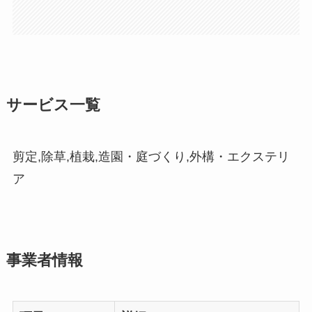
サービス一覧
剪定,除草,植栽,造園・庭づくり,外構・エクステリ
ア
事業者情報