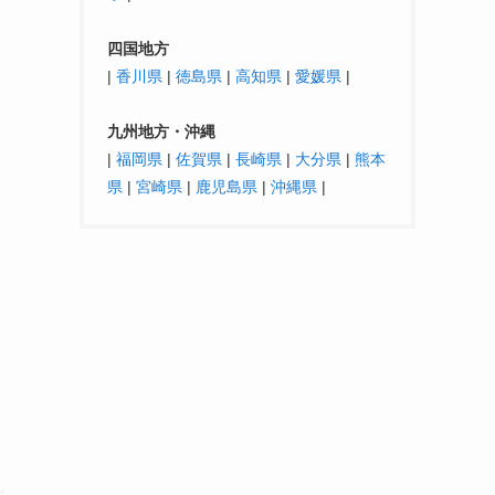
四国地方
|
香川県
|
徳島県
|
高知県
|
愛媛県
|
九州地方・沖縄
|
福岡県
|
佐賀県
|
長崎県
|
大分県
|
熊本
県
|
宮崎県
|
鹿児島県
|
沖縄県
|