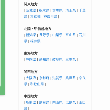
関東地方
|
茨城県
|
栃木県
|
群馬県
|
埼玉県
|
千葉
県
|
東京都
|
神奈川県
|
北陸・
甲信越
地方
|
新潟県
|
長野県
|
山梨県
|
富山県
|
石川
県
|
福井県
|
東海地方
|
静岡県
|
愛知県
|
岐阜県
|
三重県
|
関西地方
|
大阪府
|
京都府
|
滋賀県
|
兵庫県
|
奈良
県
|
和歌山県
|
中国地方
|
鳥取県
|
島根県
|
岡山県
|
広島県
|
山口
県
|