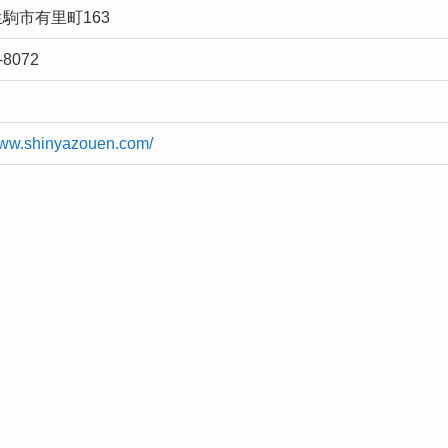
駒市有里町163
-8072
/www.shinyazouen.com/