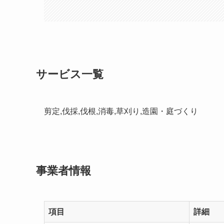
サービス一覧
剪定,伐採,伐根,消毒,草刈り,造園・庭づくり
事業者情報
項目
詳細