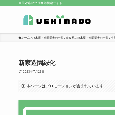
全国対応のプロ庭師検索サイト
ホーム
植木屋・造園業者の一覧
奈良県の植木屋・造園業者の一覧
生
新家造園緑化
2023年7月23日
本ページはプロモーションが含まれています