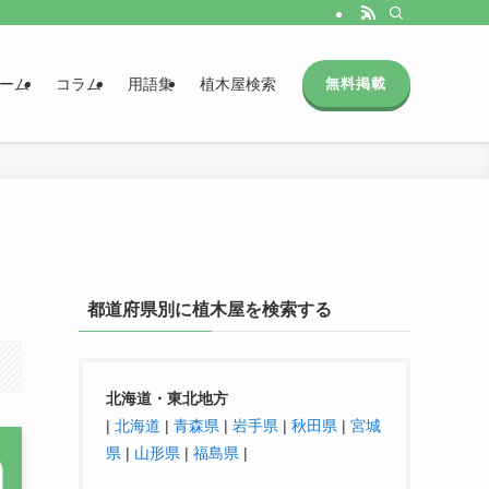
ーム
コラム
用語集
植木屋検索
無料掲載
都道府県別に植木屋を検索する
北海道・東北地方
|
北海道
|
青森県
|
岩手県
|
秋田県
|
宮城
県
|
山形県
|
福島県
|