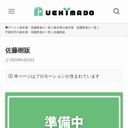
ホーム
植木屋・造園業者の一覧
栃木県の植木屋・造園業者の一覧
宇都宮市の植木屋・造園業者の一覧
佐藤樹販
佐藤樹販
2023年5月22日
本ページはプロモーションが含まれています