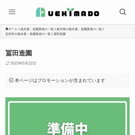
ホーム
植木屋・造園業者の一覧
栃木県の植木屋・造園業者の一覧
足利市の植木屋・造園業者の一覧
冨田造園
冨田造園
2023年5月22日
本ページはプロモーションが含まれています