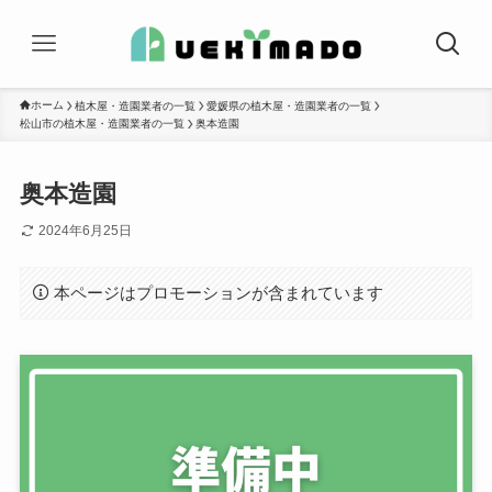
ホーム
植木屋・造園業者の一覧
愛媛県の植木屋・造園業者の一覧
松山市の植木屋・造園業者の一覧
奥本造園
奥本造園
2024年6月25日
本ページはプロモーションが含まれています