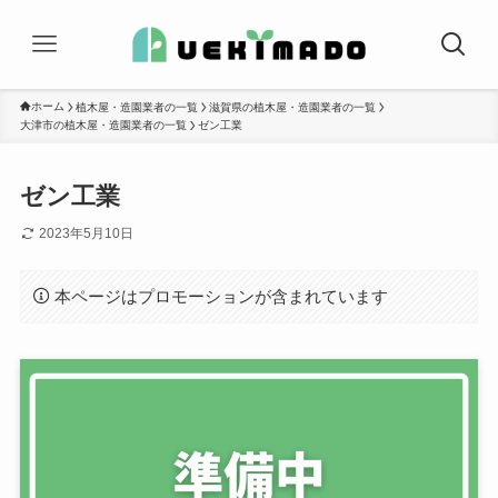
ホーム
植木屋・造園業者の一覧
滋賀県の植木屋・造園業者の一覧
大津市の植木屋・造園業者の一覧
ゼン工業
ゼン工業
2023年5月10日
本ページはプロモーションが含まれています