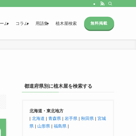
ーム
コラム
用語集
植木屋検索
無料掲載
都道府県別に植木屋を検索する
北海道・東北地方
|
北海道
|
青森県
|
岩手県
|
秋田県
|
宮城
県
|
山形県
|
福島県
|