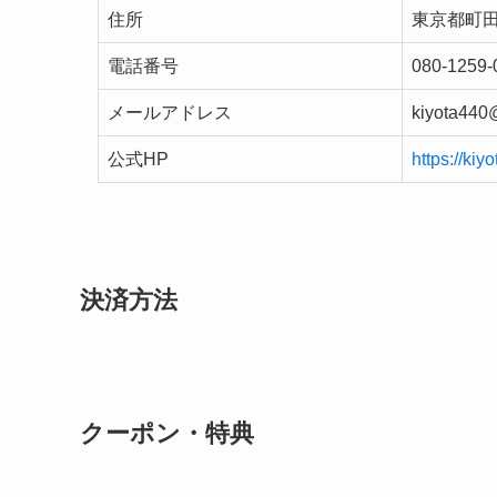
住所
東京都町
電話番号
080-1259-
メールアドレス
kiyota440
公式HP
https://ki
決済方法
クーポン・特典