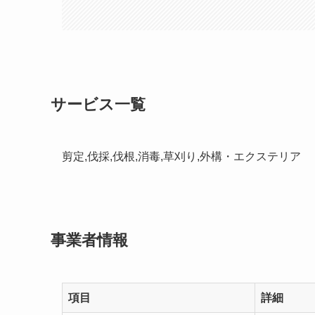
サービス一覧
剪定,伐採,伐根,消毒,草刈り,外構・エクステリア
事業者情報
項目
詳細