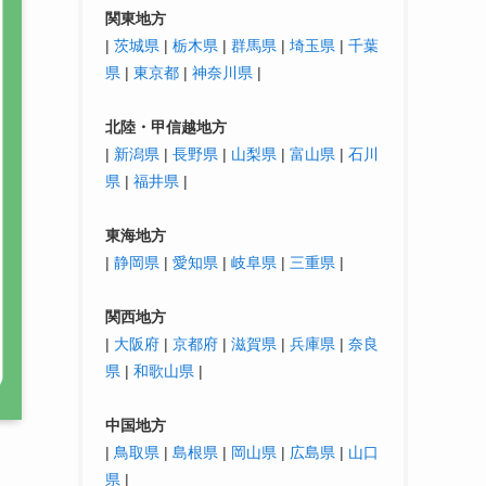
関東地方
|
茨城県
|
栃木県
|
群馬県
|
埼玉県
|
千葉
県
|
東京都
|
神奈川県
|
北陸・
甲信越
地方
|
新潟県
|
長野県
|
山梨県
|
富山県
|
石川
県
|
福井県
|
東海地方
|
静岡県
|
愛知県
|
岐阜県
|
三重県
|
関西地方
|
大阪府
|
京都府
|
滋賀県
|
兵庫県
|
奈良
県
|
和歌山県
|
中国地方
|
鳥取県
|
島根県
|
岡山県
|
広島県
|
山口
県
|