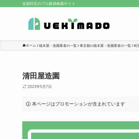
全国対応のプロ庭師検索サイト
ホーム
植木屋・造園業者の一覧
東京都の植木屋・造園業者の一覧
町
清田屋造園
2023年5月7日
本ページはプロモーションが含まれています