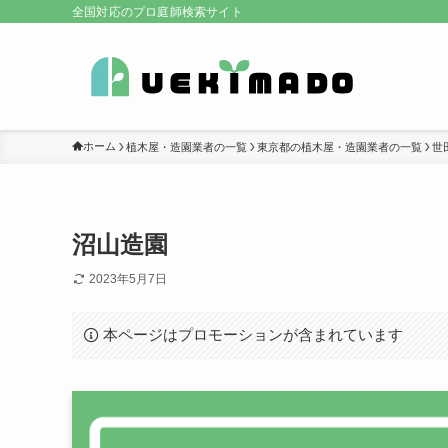
全国対応のプロ庭師検索サイト
ホーム
植木屋・造園業者の一覧
東京都の植木屋・造園業者の一覧
世
沼山造園
2023年5月7日
本ページはプロモーションが含まれています