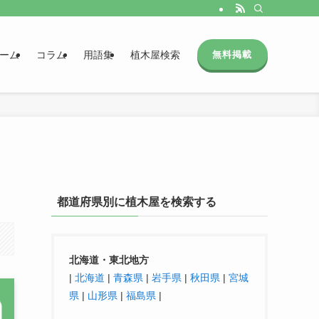
ーム
コラム
用語集
植木屋検索
無料掲載
都道府県別に植木屋を検索する
北海道・東北地方
|
北海道
|
青森県
|
岩手県
|
秋田県
|
宮城
県
|
山形県
|
福島県
|