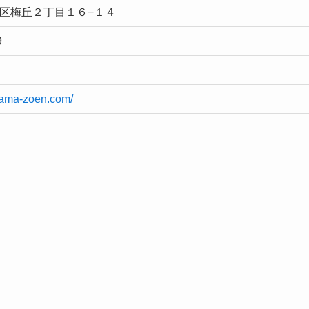
区梅丘２丁目１６−１４
9
yama-zoen.com/