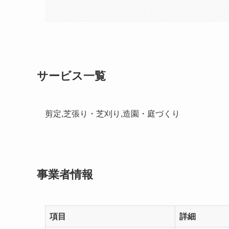
サービス一覧
剪定,芝張り・芝刈り,造園・庭づくり
事業者情報
項目
詳細