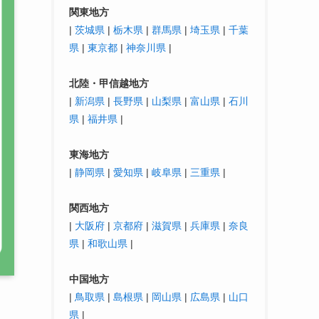
関東地方
|
茨城県
|
栃木県
|
群馬県
|
埼玉県
|
千葉
県
|
東京都
|
神奈川県
|
北陸・
甲信越
地方
|
新潟県
|
長野県
|
山梨県
|
富山県
|
石川
県
|
福井県
|
東海地方
|
静岡県
|
愛知県
|
岐阜県
|
三重県
|
関西地方
|
大阪府
|
京都府
|
滋賀県
|
兵庫県
|
奈良
県
|
和歌山県
|
中国地方
|
鳥取県
|
島根県
|
岡山県
|
広島県
|
山口
県
|