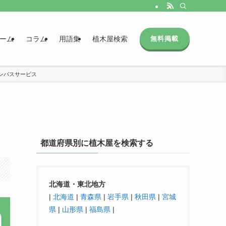
ーム
コラム
用語集
植木屋検索
無料掲載
ンパスサービス
都道府県別に植木屋を検索する
北海道・東北地方
|
北海道
|
青森県
|
岩手県
|
秋田県
|
宮城
県
|
山形県
|
福島県
|