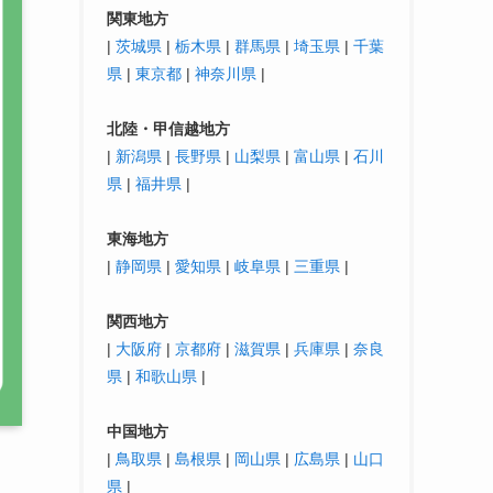
関東地方
|
茨城県
|
栃木県
|
群馬県
|
埼玉県
|
千葉
県
|
東京都
|
神奈川県
|
北陸・
甲信越
地方
|
新潟県
|
長野県
|
山梨県
|
富山県
|
石川
県
|
福井県
|
東海地方
|
静岡県
|
愛知県
|
岐阜県
|
三重県
|
関西地方
|
大阪府
|
京都府
|
滋賀県
|
兵庫県
|
奈良
県
|
和歌山県
|
中国地方
|
鳥取県
|
島根県
|
岡山県
|
広島県
|
山口
県
|