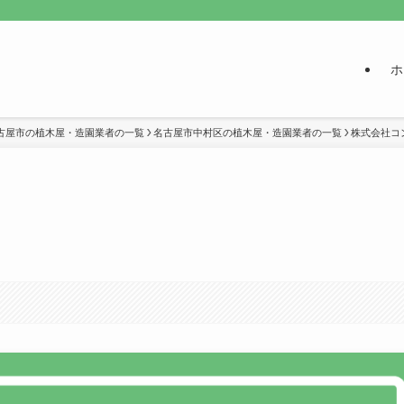
ホ
古屋市の植木屋・造園業者の一覧
名古屋市中村区の植木屋・造園業者の一覧
株式会社コ