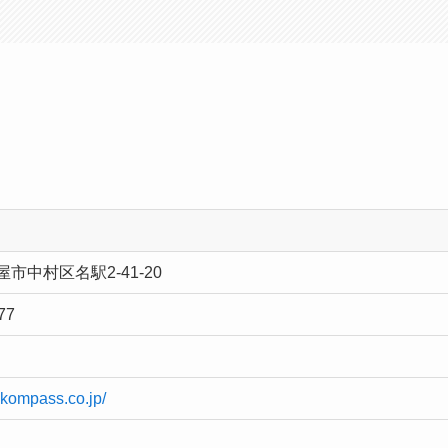
市中村区名駅2-41-20
77
.kompass.co.jp/