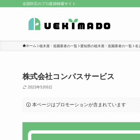
全国対応のプロ庭師検索サイト
ホーム
植木屋・造園業者の一覧
愛知県の植木屋・造園業者の一覧
名
株式会社コンパスサービス
2023年5月6日
本ページはプロモーションが含まれています