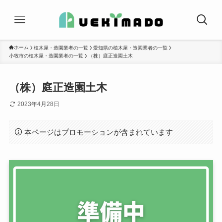
ホーム
植木屋・造園業者の一覧
愛知県の植木屋・造園業者の一覧
小牧市の植木屋・造園業者の一覧
（株）庭正造園土木
（株）庭正造園土木
2023年4月28日
本ページはプロモーションが含まれています