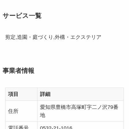
サービス一覧
剪定,造園・庭づくり,外構・エクステリア
事業者情報
項目
詳細
愛知県豊橋市高塚町字二ノ沢79番
住所
地
電話番号
0532-21-1016