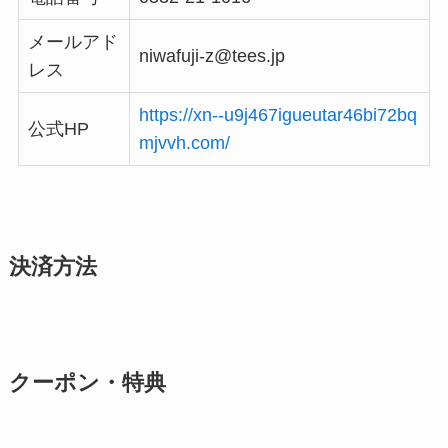
メールアド
niwafuji-z@tees.jp
レス
https://xn--u9j467igueutar46bi72bq
公式HP
mjvvh.com/
決済方法
クーポン・特典