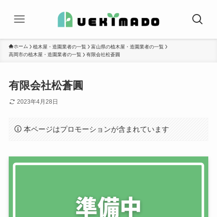
ホーム
植木屋・造園業者の一覧
富山県の植木屋・造園業者の一覧
高岡市の植木屋・造園業者の一覧
有限会社松蒼圓
有限会社松蒼圓
2023年4月28日
本ページはプロモーションが含まれています