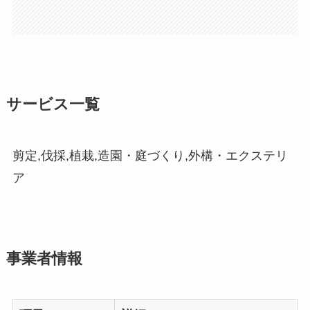
サービス一覧
剪定,伐採,植栽,造園・庭づくり,外構・エクステリ
ア
事業者情報