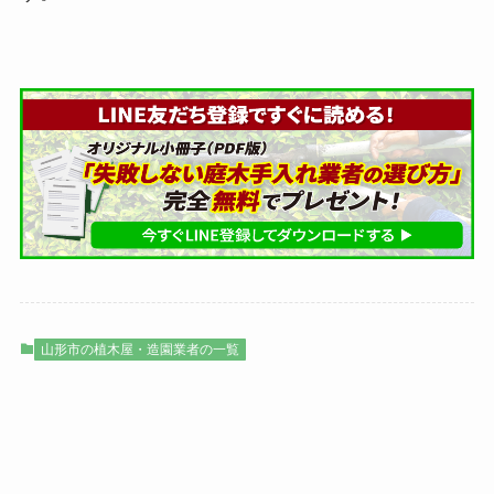
山形市の植木屋・造園業者の一覧
植木屋検索