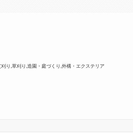
・芝刈り,草刈り,造園・庭づくり,外構・エクステリア