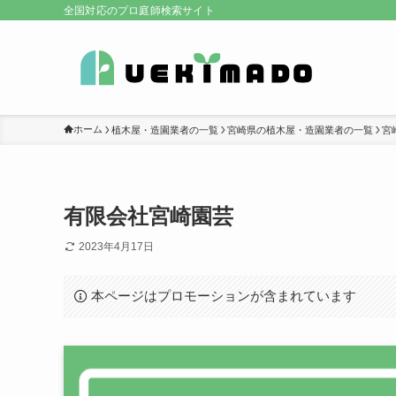
全国対応のプロ庭師検索サイト
ホーム
植木屋・造園業者の一覧
宮崎県の植木屋・造園業者の一覧
宮
有限会社宮崎園芸
2023年4月17日
本ページはプロモーションが含まれています