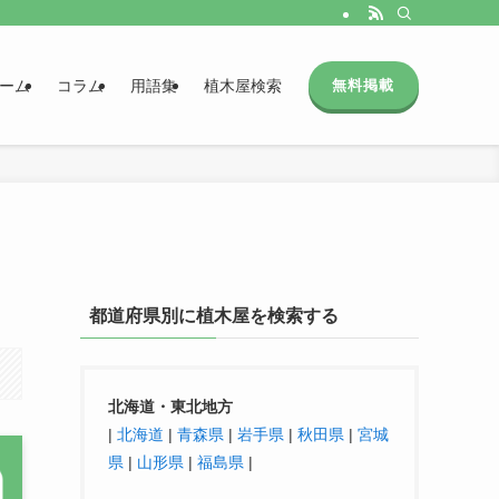
ーム
コラム
用語集
植木屋検索
無料掲載
都道府県別に植木屋を検索する
北海道・東北地方
|
北海道
|
青森県
|
岩手県
|
秋田県
|
宮城
県
|
山形県
|
福島県
|