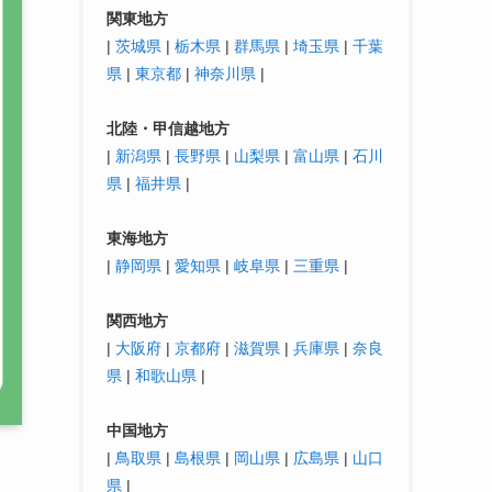
関東地方
|
茨城県
|
栃木県
|
群馬県
|
埼玉県
|
千葉
県
|
東京都
|
神奈川県
|
北陸・
甲信越
地方
|
新潟県
|
長野県
|
山梨県
|
富山県
|
石川
県
|
福井県
|
東海地方
|
静岡県
|
愛知県
|
岐阜県
|
三重県
|
関西地方
|
大阪府
|
京都府
|
滋賀県
|
兵庫県
|
奈良
県
|
和歌山県
|
中国地方
|
鳥取県
|
島根県
|
岡山県
|
広島県
|
山口
県
|