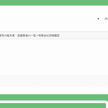
ホ
崎市の植木屋・造園業者の一覧
有限会社宮崎園芸