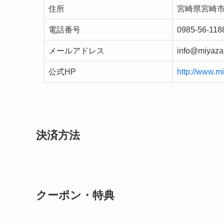
住所
宮崎県宮崎市
電話番号
0985-56-118
メールアドレス
info@miyazak
公式HP
http://www.mi
決済方法
クーポン・特典