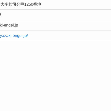
大字郡司分甲1250番地
8
i-engei.jp
yazaki-engei.jp/