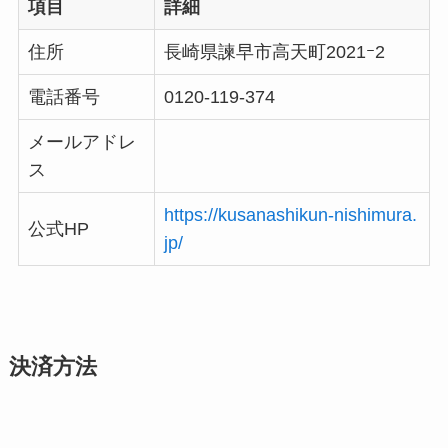
項目
詳細
住所
長崎県諫早市高天町2021ｰ2
電話番号
0120-119-374
メールアドレ
ス
https://kusanashikun-nishimura.
公式HP
jp/
決済方法