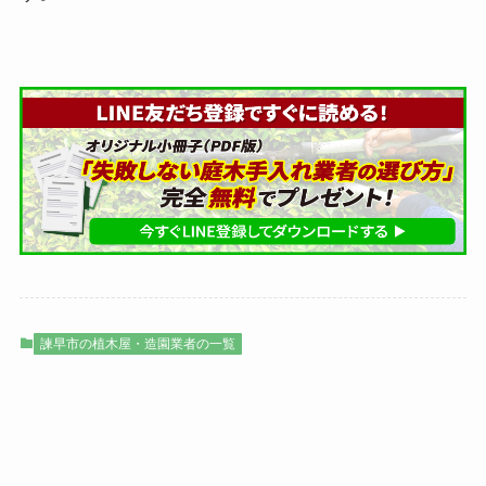
諫早市の植木屋・造園業者の一覧