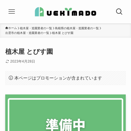
ホーム
植木屋・造園業者の一覧
島根県の植木屋・造園業者の一覧
出雲市の植木屋・造園業者の一覧
植木屋 とびす園
植木屋 とびす園
2023年4月28日
本ページはプロモーションが含まれています