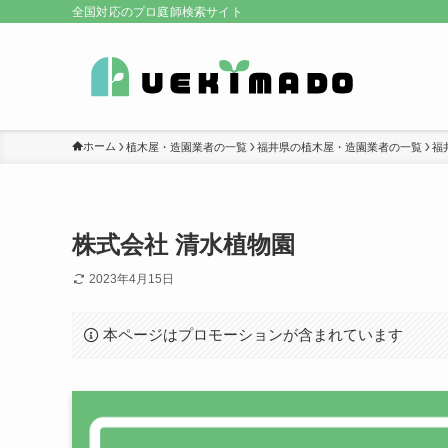
全国対応のプロ庭師検索サイト
ホーム
植木屋・造園業者の一覧
福井県の植木屋・造園業者の一覧
福
株式会社 清水植物園
2023年4月15日
本ページはプロモーションが含まれています