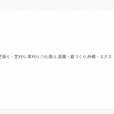
採,芝張り・芝刈り,草刈り,つた取り,造園・庭づくり,外構・エクス