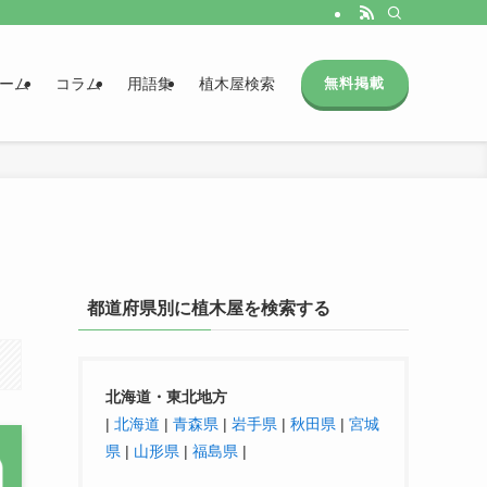
ーム
コラム
用語集
植木屋検索
無料掲載
都道府県別に植木屋を検索する
北海道・東北地方
|
北海道
|
青森県
|
岩手県
|
秋田県
|
宮城
県
|
山形県
|
福島県
|