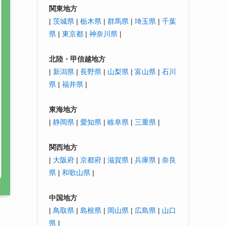
関東地方
|
茨城県
|
栃木県
|
群馬県
|
埼玉県
|
千葉
県
|
東京都
|
神奈川県
|
北陸・
甲信越
地方
|
新潟県
|
長野県
|
山梨県
|
富山県
|
石川
県
|
福井県
|
東海地方
|
静岡県
|
愛知県
|
岐阜県
|
三重県
|
関西地方
|
大阪府
|
京都府
|
滋賀県
|
兵庫県
|
奈良
県
|
和歌山県
|
中国地方
|
鳥取県
|
島根県
|
岡山県
|
広島県
|
山口
県
|