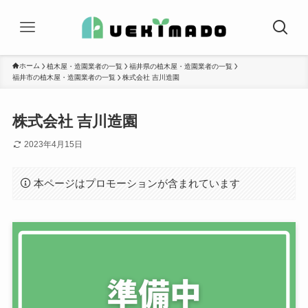
ホーム
植木屋・造園業者の一覧
福井県の植木屋・造園業者の一覧
福井市の植木屋・造園業者の一覧
株式会社 吉川造園
株式会社 吉川造園
2023年4月15日
本ページはプロモーションが含まれています