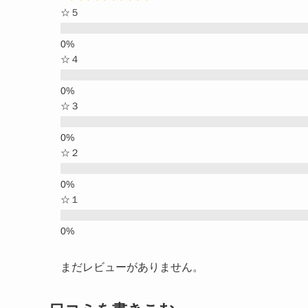
☆５
☆４
☆３
☆２
☆１
まだレビューがありません。