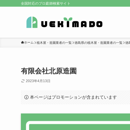
全国対応のプロ庭師検索サイト
ホーム
植木屋・造園業者の一覧
徳島県の植木屋・造園業者の一覧
徳
有限会社北原造園
2023年4月13日
本ページはプロモーションが含まれています