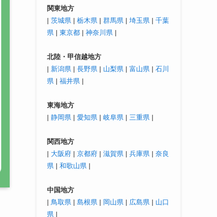
関東地方
|
茨城県
|
栃木県
|
群馬県
|
埼玉県
|
千葉
県
|
東京都
|
神奈川県
|
北陸・
甲信越
地方
|
新潟県
|
長野県
|
山梨県
|
富山県
|
石川
県
|
福井県
|
東海地方
|
静岡県
|
愛知県
|
岐阜県
|
三重県
|
関西地方
|
大阪府
|
京都府
|
滋賀県
|
兵庫県
|
奈良
県
|
和歌山県
|
中国地方
|
鳥取県
|
島根県
|
岡山県
|
広島県
|
山口
県
|