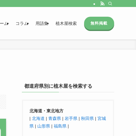
ーム
コラム
用語集
植木屋検索
無料掲載
都道府県別に植木屋を検索する
北海道・東北地方
|
北海道
|
青森県
|
岩手県
|
秋田県
|
宮城
県
|
山形県
|
福島県
|