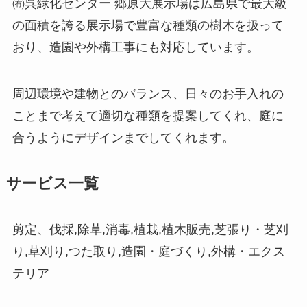
㈲呉緑化センター 郷原大展示場は広島県で最大級
の面積を誇る展示場で豊富な種類の樹木を扱って
おり、造園や外構工事にも対応しています。
周辺環境や建物とのバランス、日々のお手入れの
ことまで考えて適切な種類を提案してくれ、庭に
合うようにデザインまでしてくれます。
サービス一覧
剪定、伐採,除草,消毒,植栽,植木販売,芝張り・芝刈
り,草刈り,つた取り,造園・庭づくり,外構・エクス
テリア