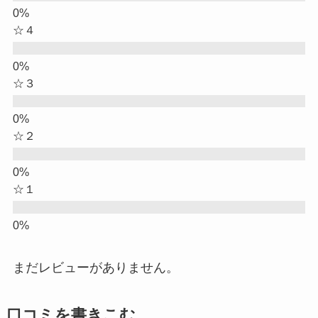
☆４
☆３
☆２
☆１
まだレビューがありません。
口コミを書きこむ