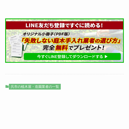
呉市の植木屋・造園業者の一覧
植木屋検索