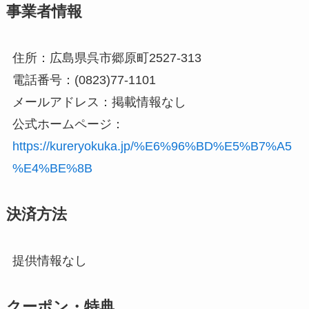
事業者情報
住所：広島県呉市郷原町2527-313
電話番号：(0823)77-1101
メールアドレス：掲載情報なし
公式ホームページ：
https://kureryokuka.jp/%E6%96%BD%E5%B7%A5
%E4%BE%8B
決済方法
提供情報なし
クーポン・特典