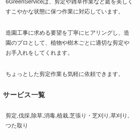
6GreenServiceは、剪定や雑草作業など庭を美しく
すこやかな状態に保つ作業に対応しています。
造園工事に求める要望を丁寧にヒアリングし、造
園のプロとして、植物や樹木ごとに適切な剪定や
お手入れをしてくれます。
ちょっとした剪定作業も気軽に依頼できます。
サービス一覧
剪定,伐採,除草,消毒,植栽,芝張り・芝刈り,草刈り,
つた取り