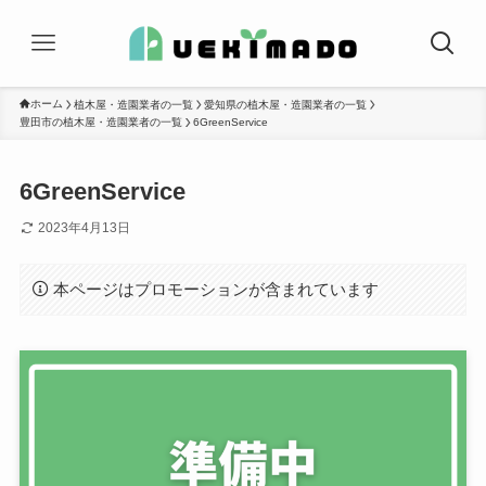
ホーム
植木屋・造園業者の一覧
愛知県の植木屋・造園業者の一覧
豊田市の植木屋・造園業者の一覧
6GreenService
6GreenService
2023年4月13日
本ページはプロモーションが含まれています