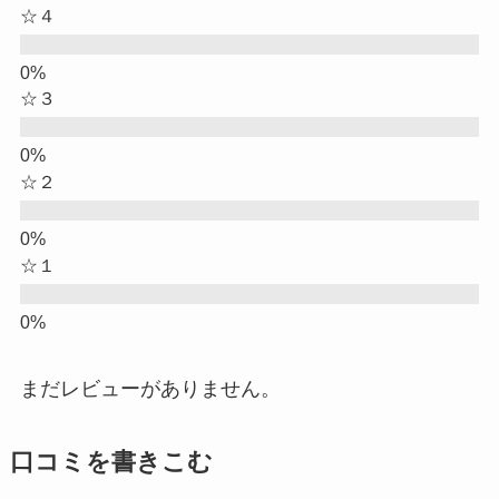
☆４
☆３
☆２
☆１
まだレビューがありません。
口コミを書きこむ