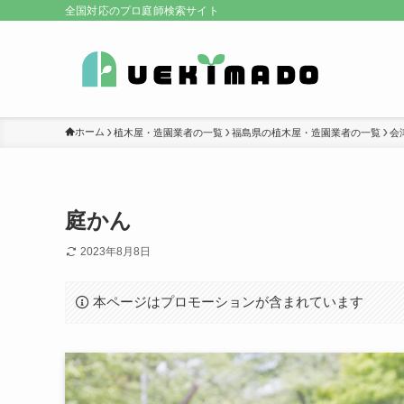
全国対応のプロ庭師検索サイト
ホーム
植木屋・造園業者の一覧
福島県の植木屋・造園業者の一覧
会
庭かん
2023年8月8日
本ページはプロモーションが含まれています