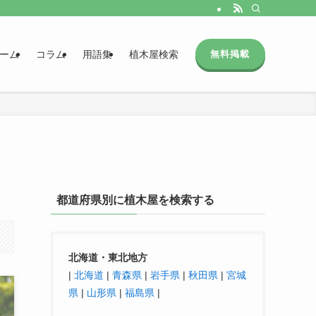
ーム
コラム
用語集
植木屋検索
無料掲載
都道府県別に植木屋を検索する
北海道・東北地方
|
北海道
|
青森県
|
岩手県
|
秋田県
|
宮城
県
|
山形県
|
福島県
|