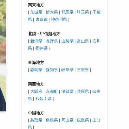
関東地方
|
茨城県
|
栃木県
|
群馬県
|
埼玉県
|
千葉
県
|
東京都
|
神奈川県
|
北陸・
甲信越
地方
|
新潟県
|
長野県
|
山梨県
|
富山県
|
石川
県
|
福井県
|
東海地方
|
静岡県
|
愛知県
|
岐阜県
|
三重県
|
関西地方
|
大阪府
|
京都府
|
滋賀県
|
兵庫県
|
奈良
県
|
和歌山県
|
中国地方
|
鳥取県
|
島根県
|
岡山県
|
広島県
|
山口
県
|