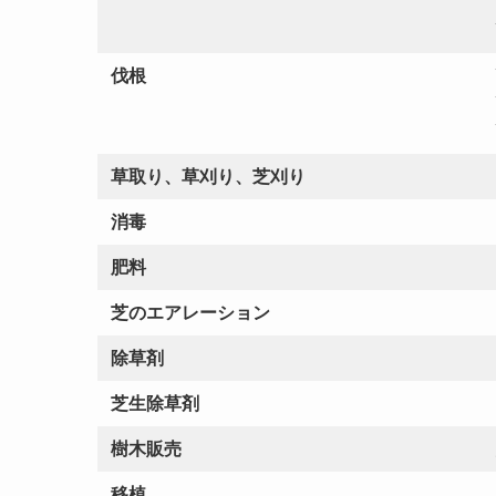
伐根
草取り、草刈り、芝刈り
消毒
肥料
芝のエアレーション
除草剤
芝生除草剤
樹木販売
移植