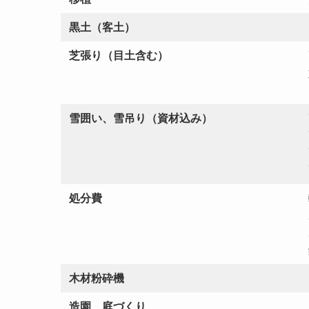
黒土（客土）
芝張り（目土含む）
雪囲い、雪吊り（資材込み）
処分費
木材粉砕機
造園、庭づくり