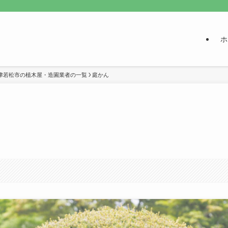
ホ
津若松市の植木屋・造園業者の一覧
庭かん