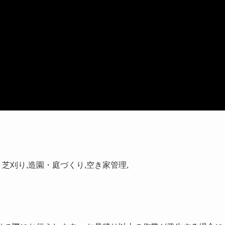
り・芝刈り,造園・庭づくり,空き家管理,