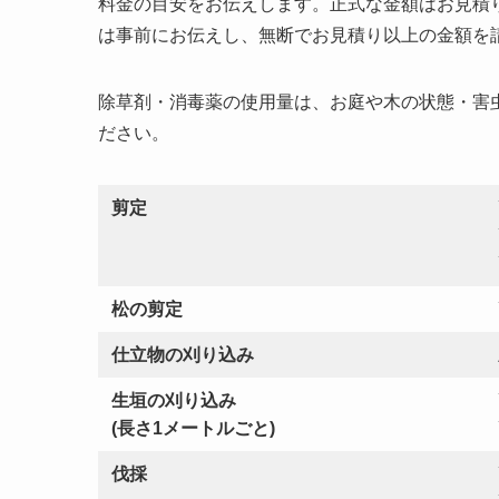
料金の目安をお伝えします。正式な金額はお見積
は事前にお伝えし、無断でお見積り以上の金額を
除草剤・消毒薬の使用量は、お庭や木の状態・害
ださい。
剪定
松の剪定
仕立物の刈り込み
生垣の刈り込み
(長さ1メートルごと)
伐採