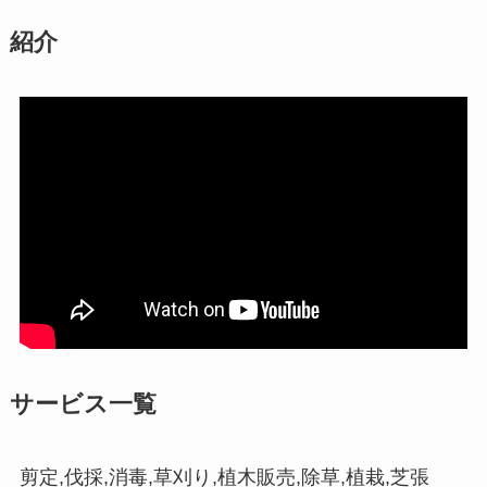
紹介
サービス一覧
剪定,伐採,消毒,草刈り,植木販売,除草,植栽,芝張