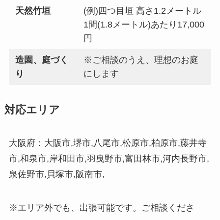
天然竹垣
(例)四つ目垣 高さ1.2メートル
1間(1.8メートル)あたり17,000
円
造園、庭づく
※ご相談のうえ、理想のお庭
り
にします
対応エリア
大阪府：大阪市,堺市,八尾市,松原市,柏原市,藤井寺
市,和泉市,岸和田市,羽曳野市,富田林市,河内長野市,
泉佐野市,貝塚市,阪南市,
※エリア外でも、出張可能です。ご相談くださ