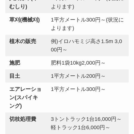
むしり)
よります)
草刈(機械刈)
1平方メートル300円～(状況に
よります)
植木の販売
例)イロハモミジ高さ1.5m 3,0
00円～
施肥
肥料1袋10kg2,000円～
目土
1平方メートル200円～
エアレーショ
1平方メートル300円～
ン(スパイキ
ング)
切枝処理費
3トントラック1台16,000円～
軽トラック1台6,000円～