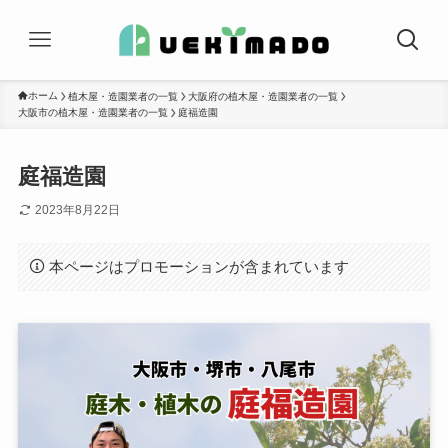
ホーム
植木屋・造園業者の一覧
大阪府の植木屋・造園業者の一覧
大阪市の植木屋・造園業者の一覧
庭福造園
庭福造園
2023年8月22日
本ページはプロモーションが含まれています